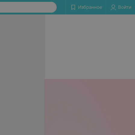
Избранное
Войти