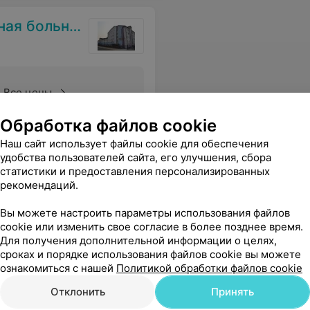
я больница
Все цены
Обработка файлов cookie
 окончанию совещания он просто уйдет на обед ! ПРИМИТЕ ПОЖАЛУЙСТА МЕРЫ !!!!
Еще
Наш сайт использует файлы cookie для обеспечения
удобства пользователей сайта, его улучшения, сбора
статистики и предоставления персонализированных
рекомендаций.
Вы можете настроить параметры использования файлов
cookie или изменить свое согласие в более позднее время.
Для получения дополнительной информации о целях,
сроках и порядке использования файлов cookie вы можете
ознакомиться с нашей
Политикой обработки файлов cookie
Отклонить
Принять