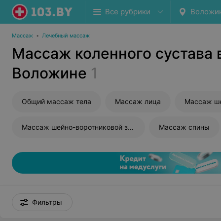
Все рубрики
Воложи
Массаж
•
Лечебный массаж
Массаж коленного сустава 
Воложине
1
Общий массаж тела
Массаж лица
Массаж ш
Массаж шейно-воротниковой зоны
Массаж спины
Фильтры