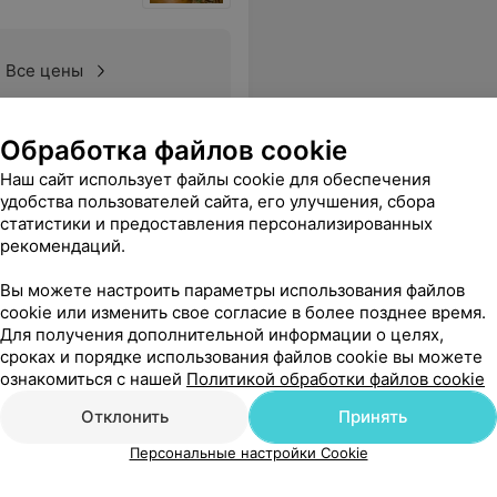
Все цены
Обработка файлов cookie
ыты будете ,а не ехать с другого города и уехать обратно
Еще
Наш сайт использует файлы cookie для обеспечения
удобства пользователей сайта, его улучшения, сбора
статистики и предоставления персонализированных
рекомендаций.
Вы можете настроить параметры использования файлов
cookie или изменить свое согласие в более позднее время.
Для получения дополнительной информации о целях,
сроках и порядке использования файлов cookie вы можете
ознакомиться с нашей
Политикой обработки файлов cookie
Отклонить
Принять
Персональные настройки Cookie