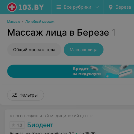
Все рубрики
Береза
Массаж
•
Лечебный массаж
Массаж лица в Березе
1
Общий массаж тела
Массаж лица
Фильтры
МНОГОПРОФИЛЬНЫЙ МЕДИЦИНСКИЙ ЦЕНТР
Биодент
1.0
Береза, ул. Красноармейская, 22
до 19:00