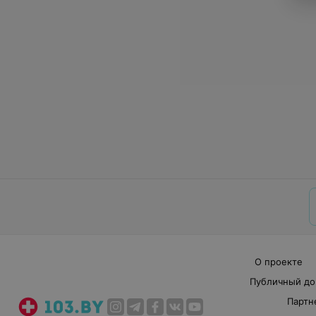
О проекте
Публичный до
Партн