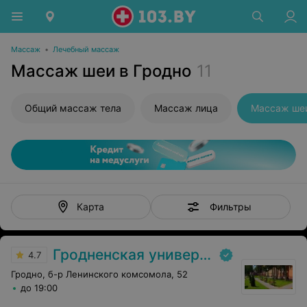
Массаж
•
Лечебный массаж
Массаж шеи в Гродно
11
Общий массаж тела
Массаж лица
Массаж ше
Фильтры
Карта
Гродненская университетская клиника
4.7
Гродно, б-р Ленинского комсомола, 52
до 19:00