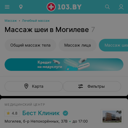
Массаж
•
Лечебный массаж
Массаж шеи в Могилеве
7
Общий массаж тела
Массаж лица
Массаж ше
Фильтры
Карта
МЕДИЦИНСКИЙ ЦЕНТР
Бест Клиник
4.8
Могилев, б-р Непокорённых, 37В
до 17:00