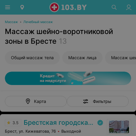
Массаж
•
Лечебный массаж
Массаж шейно-воротниковой
зоны в Бресте
13
Общий массаж тела
Массаж лица
Массаж ше
Фильтры
Карта
Брестская городская больница № 1
3.5
Брест, ул. Кижеватова, 76
Выходной