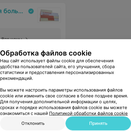
льница
Все цены
Обработка файлов cookie
ам. Огромное ей Спасибо. Побольше бы таких специалистов!
Еще
Наш сайт использует файлы cookie для обеспечения
удобства пользователей сайта, его улучшения, сбора
статистики и предоставления персонализированных
рекомендаций.
Вы можете настроить параметры использования файлов
cookie или изменить свое согласие в более позднее время.
Для получения дополнительной информации о целях,
сроках и порядке использования файлов cookie вы можете
ознакомиться с нашей
Политикой обработки файлов cookie
Отклонить
Принять