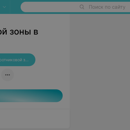
Поиск по сайту
й зоны в
Массаж шейно-воротниковой зоны