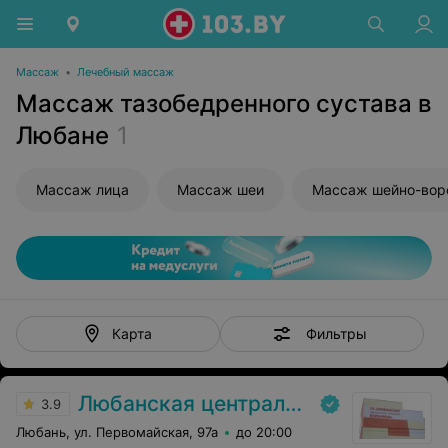
Массаж
•
Лечебный массаж
Массаж тазобедренного сустава в
Любане
1
Массаж лица
Массаж шеи
Фильтры
Карта
Любанская центральная районная больница
3.9
Любань, ул. Первомайская, 97а
до 20:00