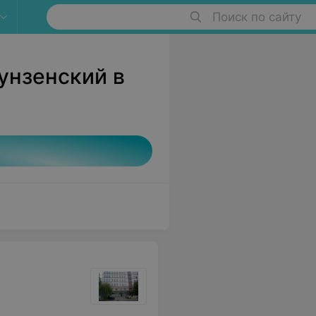
Поиск по сайту
унзенский в