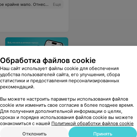
шие действия. Настоящий душевный врач, видно, что к работе с душой и сердцем
Еще
Обработка файлов cookie
Наш сайт использует файлы cookie для обеспечения
удобства пользователей сайта, его улучшения, сбора
Приложение 103.BY
статистики и предоставления персонализированных
Наличие лекарств в
рекомендаций.
аптеках города,
бронирование и другие
Вы можете настроить параметры использования файлов
полезные сервисы в вашем
cookie или изменить свое согласие в более позднее время.
смартфоне
Для получения дополнительной информации о целях,
сроках и порядке использования файлов cookie вы можете
ознакомиться с нашей
Политикой обработки файлов cookie
Отклонить
Принять
инска