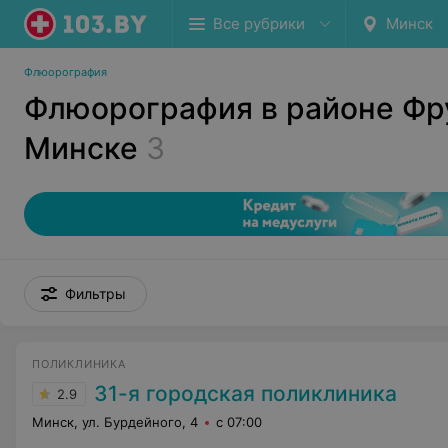
Все рубрики
Минск
Флюорография
Флюорография в районе Фр
Минске
3
Фильтры
ПОЛИКЛИНИКА
31-я городская поликлиника
2.9
Минск, ул. Бурдейного, 4
с 07:00