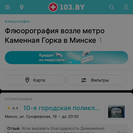
Флюорография
Флюорография возле метро
Каменная Горка в Минске
1
Фильтры
Карта
ПОЛИКЛИНИКА
10-я городская поликлиника г. Минска
4.4
Минск, ул. Сухаревская, 19
до 20:00
Отзыв
.
Хочу выразить благодарность Демьяненко