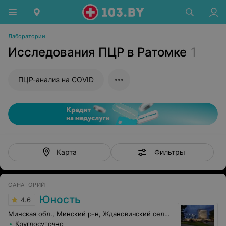
Лаборатории
Исследования ПЦР в Ратомке
1
ПЦР-анализ на COVID
Фильтры
Карта
САНАТОРИЙ
Юность
4.6
Минская обл., Минский р-н, Ждановичский сельсовет, 67
Круглосуточно