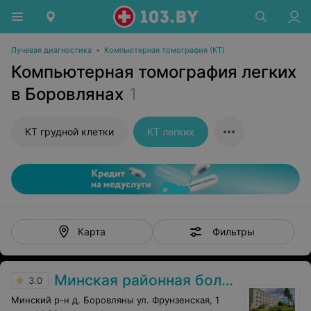
Лучевая диагностика
•
Компьютерная томография (КТ)
Компьютерная томография легких
в Боровлянах
1
КТ грудной клетки
КТ легких
Фильтры
Карта
Минская районная больница
3.0
Минский р-н д. Боровляны ул. Фрунзенская, 1