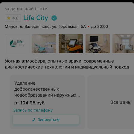
МЕДИЦИНСКИЙ ЦЕНТР
Life City
4.6
Минск, д. Валерьяново, ул. Городская, 5А
до 20:00
Уютная атмосфера, опытные врачи, современные
диагностические технологии и индивидуальный подход
Удаление
доброкачественных
новообразований наружных
половых органов - кондилом,
Все цены
от 104,95 руб.
папиллом
Запись по телефону
Записаться