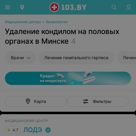
Медицинские центры
•
Венерология
Удаление кондилом на половых
органах в Минске
4
Врачи
Лечение генитального герпеса
Лечен
Фильтры
Карта
МЕДИЦИНСКИЙ ЦЕНТР
ЛОДЭ
4.7