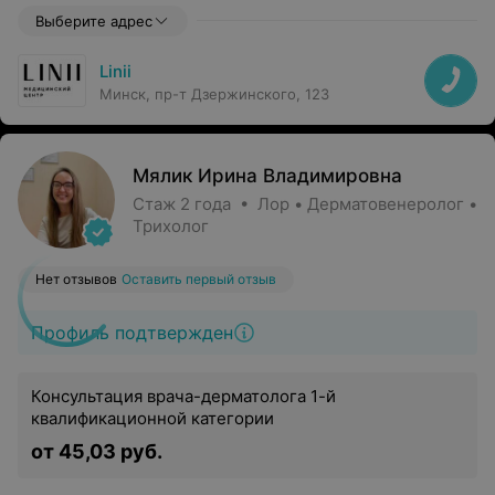
Выберите адрес
Linii
Минск, пр-т Дзержинского, 123
Мялик Ирина Владимировна
Стаж 2 года • Лор • Дерматовенеролог •
Трихолог
Нет отзывов
Оставить первый отзыв
Профиль подтвержден
Консультация врача-дерматолога 1-й
квалификационной категории
от 45,03 руб.