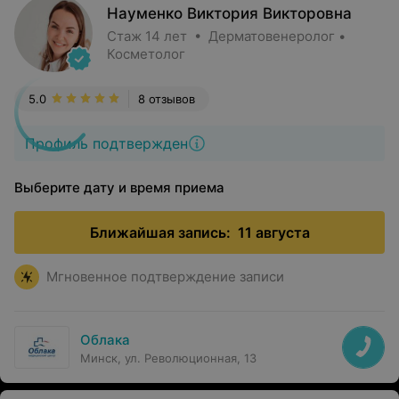
Науменко Виктория Викторовна
Стаж 14 лет • Дерматовенеролог •
Косметолог
5.0
8 отзывов
Профиль подтвержден
Выберите дату и время приема
Ближайшая запись:
11 августа
Мгновенное подтверждение записи
Облака
Минск, ул. Революционная, 13