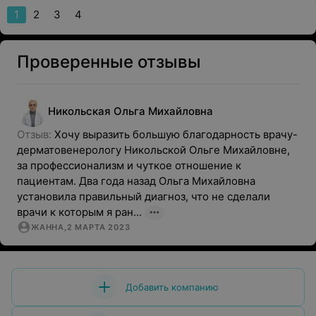
1
2
3
4
Проверенные отзывы
Никольская
Ольга
Михайловна
Отзыв: 
Хочу выразить большую благодарность врачу- 
дерматовенерологу Никольской Ольге Михайловне, 
за профессионализм и чуткое отношение к 
пациентам. Два года назад Ольга Михайловна 
установила правильный диагноз, что не сделали 
врачи к которым я ран...
ЖАННА
,
2 МАРТА 2023
Добавить компанию