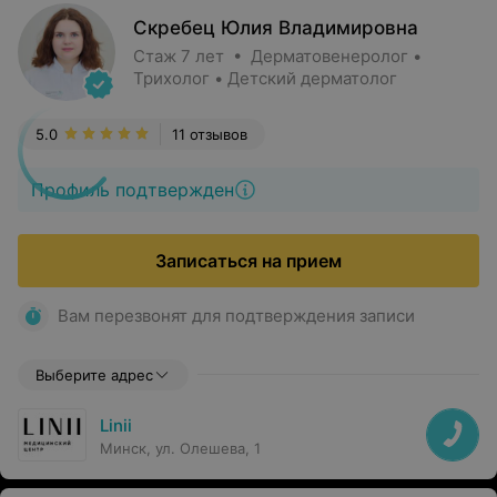
Скребец Юлия Владимировна
Стаж 7 лет • Дерматовенеролог •
Трихолог • Детский дерматолог
5.0
11 отзывов
Профиль подтвержден
Записаться на прием
Вам перезвонят для подтверждения записи
Выберите адрес
Linii
Минск, ул. Олешева, 1