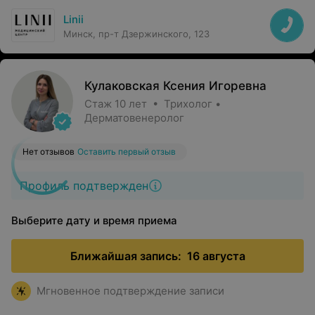
Linii
Минск, пр-т Дзержинского, 123
Кулаковская Ксения Игоревна
Стаж 10 лет • Трихолог •
Дерматовенеролог
Нет отзывов
Оставить первый отзыв
Профиль подтвержден
Выберите дату и время приема
Ближайшая запись:
16 августа
Мгновенное подтверждение записи