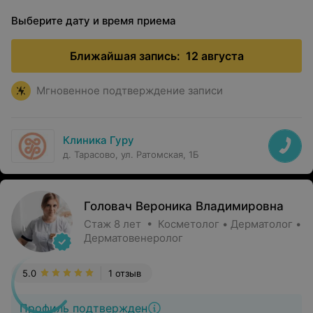
Выберите дату и время приема
Ближайшая запись:
12 августа
Мгновенное подтверждение записи
Клиника Гуру
д. Тарасово, ул. Ратомская, 1Б
Головач Вероника Владимировна
Стаж 8 лет • Косметолог • Дерматолог •
Дерматовенеролог
5.0
1 отзыв
Профиль подтвержден