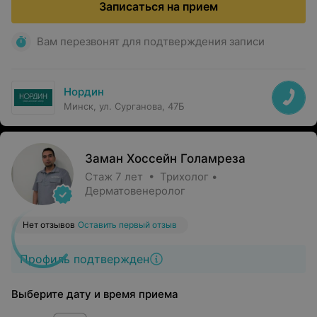
Записаться на прием
Вам перезвонят для подтверждения записи
Нордин
Минск, ул. Сурганова, 47Б
Заман Хоссейн Голамреза
Стаж 7 лет • Трихолог •
Дерматовенеролог
Нет отзывов
Оставить первый отзыв
Профиль подтвержден
Выберите дату и время приема