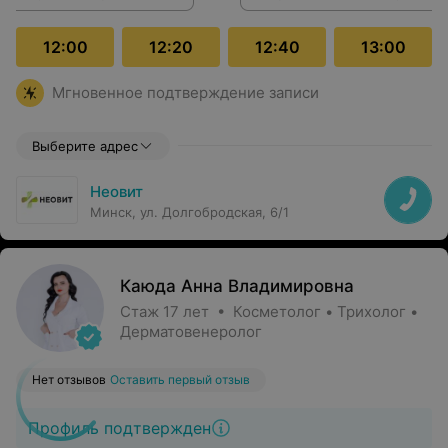
12:00
12:20
12:40
13:00
Мгновенное подтверждение записи
Выберите адрес
Неовит
Минск, ул. Долгобродская, 6/1
Каюда Анна Владимировна
Стаж 17 лет • Косметолог • Трихолог •
Дерматовенеролог
Нет отзывов
Оставить первый отзыв
Профиль подтвержден