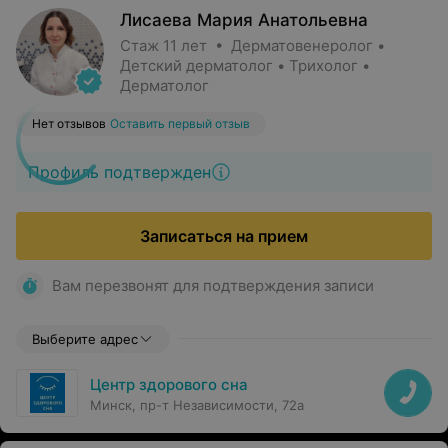
Лисаева Мария Анатольевна
Стаж 11 лет • Дерматовенеролог •
Детский дерматолог • Трихолог •
Дерматолог
Нет отзывов
Оставить первый отзыв
Профиль подтвержден
Записаться на прием
Вам перезвонят для подтверждения записи
Выберите адрес
Центр здорового сна
Минск, пр-т Независимости, 72а