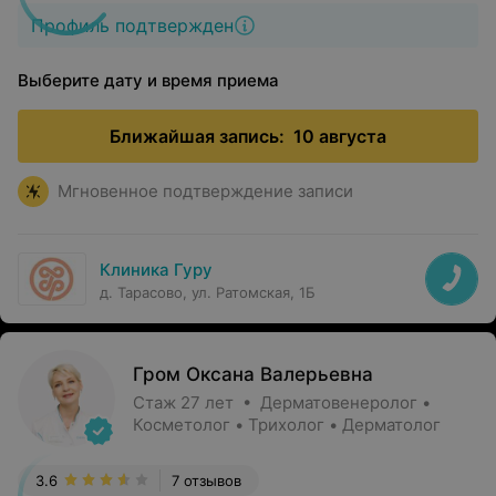
Профиль подтвержден
Выберите дату и время приема
Ближайшая запись:
10 августа
Мгновенное подтверждение записи
Клиника Гуру
д. Тарасово, ул. Ратомская, 1Б
Гром Оксана Валерьевна
Стаж 27 лет • Дерматовенеролог •
Косметолог • Трихолог • Дерматолог
3.6
7 отзывов