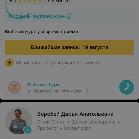
5.0
9 отзывов
Профиль подтвержден
Выберите дату и время приема
Ближайшая запись:
19 августа
Мгновенное подтверждение записи
Клиника Гуру
д. Тарасово, ул. Ратомская, 1Б
Воробей Дарья Анатольевна
Стаж 12 лет • Дерматовенеролог •
Трихолог • Косметолог