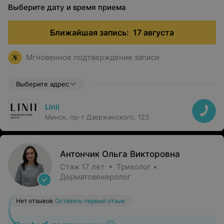
Выберите дату и время приема
Ближайшая запись:
17 августа
Мгновенное подтверждение записи
Выберите адрес
Linii
Минск, пр-т Дзержинского, 123
Антончик Ольга Викторовна
Стаж 17 лет • Трихолог •
Дерматовенеролог
Нет отзывов
Оставить первый отзыв