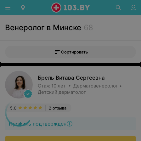
Венеролог в Минске
68
Сортировать
Брель Витава Сергеевна
Стаж 10 лет • Дерматовенеролог •
Детский дерматолог
5.0
2 отзыва
Профиль подтвержден