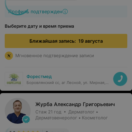
Профиль подтвержден
Выберите дату и время приема
Ближайшая запись:
19 августа
Мгновенное подтверждение записи
Форестмед
Боровлянский сс, аг Лесной, ул. Мирная,
19В
Журба Александр Григорьевич
Стаж 21 год • Дерматолог •
Дерматовенеролог • Косметолог