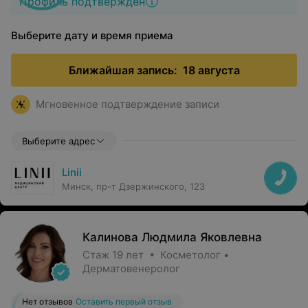
Профиль подтвержден
Выберите дату и время приема
Ближайшая запись:
18 августа
Мгновенное подтверждение записи
Выберите адрес
Linii
Минск, пр-т Дзержинского, 123
Калинова Людмила Яковлевна
Стаж 19 лет • Косметолог •
Дерматовенеролог
Нет отзывов
Оставить первый отзыв