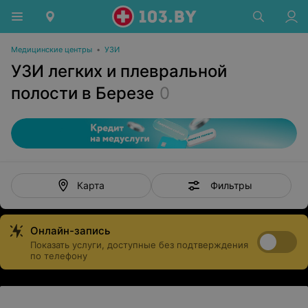
Медицинские центры
•
УЗИ
УЗИ легких и плевральной
полости в Березе
0
Фильтры
Карта
Онлайн-запись
Показать услуги, доступные без подтверждения
по телефону