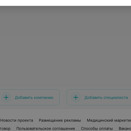
Добавить компанию
Добавить специалиста
Новости проекта
Размещение рекламы
Медицинский маркети
говор
Пользовательское соглашение
Способы оплаты
Вакан