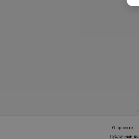
О проекте
Публичный до