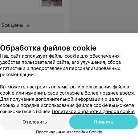
Все цены
Обработка файлов cookie
ежливый, внимательный, все для удобства пациентов. Рекомендую!
Еще
Наш сайт использует файлы cookie для обеспечения
26
ывы
удобства пользователей сайта, его улучшения, сбора
статистики и предоставления персонализированных
рекомендаций.
Вы можете настроить параметры использования файлов
cookie или изменить свое согласие в более позднее время.
Для получения дополнительной информации о целях,
сроках и порядке использования файлов cookie вы можете
ознакомиться с нашей
Политикой обработки файлов cookie
Отклонить
Принять
Персональные настройки Cookie