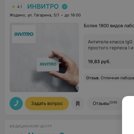
ИНВИТРО
4.1
Жодино, ул. Гагарина, 5/1
до 16:00
Более 1800 видов лаб
Антитела класса IgG 
простого герпеса I и 
19,83 руб.
Отзыв
.
Отличная лаборатория. Как всегда все быстро и безбол
1245
Задать вопрос
Отзывы
МЕДИЦИНСКИЙ ЦЕНТР