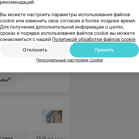
рекомендаций.
Вы можете настроить параметры использования файлов
cookie или изменить свое согласие в более позднее время.
Для получения дополнительной информации о целях,
сроках и порядке использования файлов cookie вы можете
Все цены
ознакомиться с нашей
Политикой обработки файлов cookie
Отклонить
Принять
Персональные настройки Cookie
е, все специалисты квалифицированные и грамотные! Спасибо!
Еще
97
ывы
2 типа
ПЦР на хламидиоз,