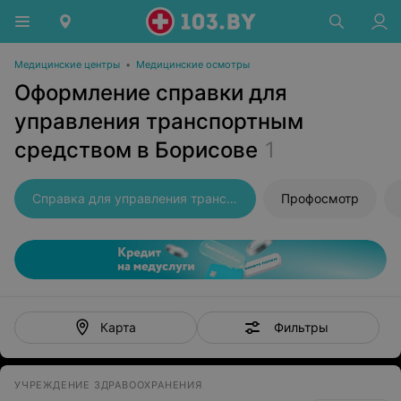
Медицинские центры
•
Медицинские осмотры
Оформление справки для
управления транспортным
средством в Борисове
1
Справка для управления транспортным средством
Профосмотр
Фильтры
Карта
УЧРЕЖДЕНИЕ ЗДРАВООХРАНЕНИЯ