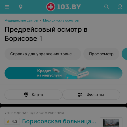
Медицинские центры
•
Медицинские осмотры
Предрейсовый осмотр в
Борисове
1
Справка для управления транспортным средством
Профосмотр
Фильтры
Карта
УЧРЕЖДЕНИЕ ЗДРАВООХРАНЕНИЯ
Борисовская больница № 2
4.3