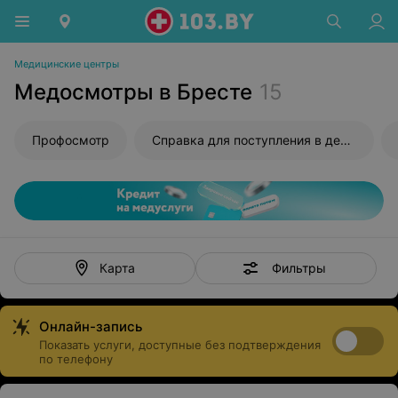
Медицинские центры
Медосмотры в Бресте
15
Профосмотр
Справка для поступления в детский сад
Фильтры
Карта
Онлайн-запись
Показать услуги, доступные без подтверждения
по телефону