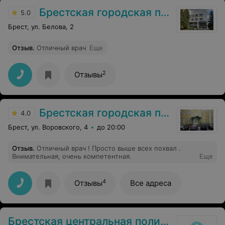
Брестская городская поликлиника №2
5.0
Брест, ул. Белова, 2
Отзыв
.
Отличный врач
Еще
2
Отзывы
Брестская городская поликлиника №1
4.0
Брест, ул. Воровского, 4
до 20:00
Отзыв
.
Отличный врач ! Просто выше всех похвал .
Внимательная, очень компетентная.
Еще
4
Отзывы
Все адреса
Брестская центральная поликлиника