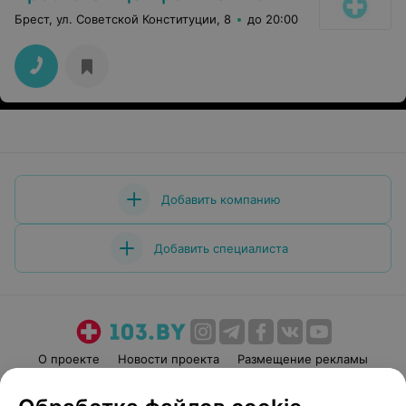
Брест, ул. Советской Конституции, 8
до 20:00
Добавить компанию
Добавить специалиста
О проекте
Новости проекта
Размещение рекламы
Медицинский маркетинг
Публичный договор