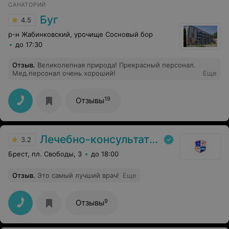
САНАТОРИЙ
Буг
4.5
р-н Жабинковский, урочище Сосновый бор
до 17:30
Отзыв
.
Великолепная природа! Прекрасный персонал.
Мед.персонал очень хороший!
Еще
19
Отзывы
Лечебно-консультативная поликлиника г. Брест
3.2
Брест, пл. Свободы, 3
до 18:00
Отзыв
.
Это самый лучший врач!
Еще
9
Отзывы