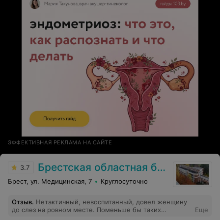
ЭФФЕКТИВНАЯ РЕКЛАМА НА САЙТЕ
Брестская областная больница
3.7
Брест, ул. Медицинская, 7
Круглосуточно
Отзыв
.
Нетактичный, невоспитанный, довел женщину
до слез на ровном месте. Поменьше бы таких
Еще
представителей в медицине