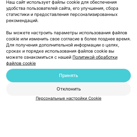
Наш сайт использует файлы cookie для обеспечения
удобства пользователей сайта, его улучшения, сбора
статистики и предоставления персонализированных
рекомендаций.
ЭФФЕКТИВНАЯ РЕКЛАМА НА САЙТЕ
Вы можете настроить параметры использования файлов
cookie или изменить свое согласие в более позднее время.
Для получения дополнительной информации о целях,
сроках и порядке использования файлов cookie вы
можете ознакомиться с нашей
Политикой обработки
файлов cookie
Добавить компанию
Принять
Добавить специалиста
Отклонить
Персональные настройки Cookie
О проекте
Новости проекта
Размещение рекламы
Медицинский маркетинг
Публичный договор