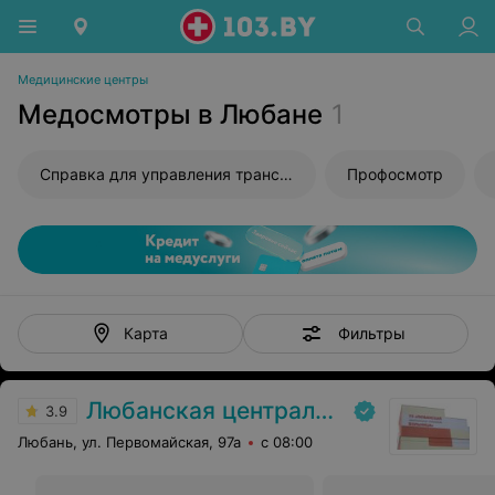
Медицинские центры
Медосмотры в Любане
1
Справка для управления транспортным средством
Профосмотр
Фильтры
Карта
Любанская центральная районная больница
3.9
Любань, ул. Первомайская, 97а
с 08:00