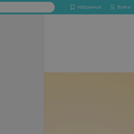
Избранное
Войти