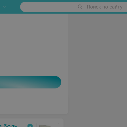
Поиск по сайту
льница