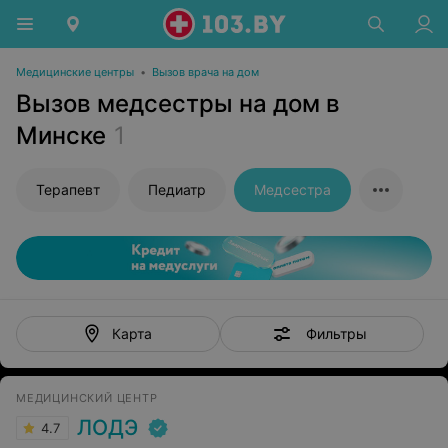
Медицинские центры
•
Вызов врача на дом
Вызов медсестры на дом в
Минске
1
Терапевт
Педиатр
Медсестра
Фильтры
Карта
МЕДИЦИНСКИЙ ЦЕНТР
ЛОДЭ
4.7