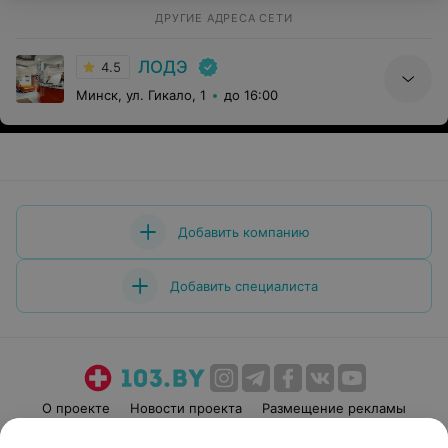
Спасибо Вам от всего сердца!
ДРУГИЕ АДРЕСА СЕТИ
ЛОДЭ
4.5
Минск, ул. Гикало, 1
до 16:00
Добавить компанию
Добавить специалиста
О проекте
Новости проекта
Размещение рекламы
Медицинский маркетинг
Публичный договор