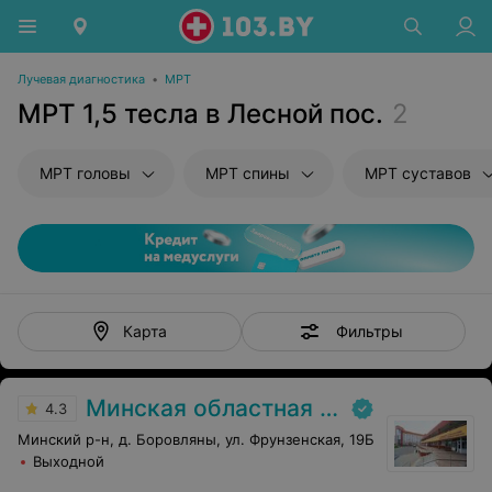
Лучевая диагностика
•
МРТ
МРТ 1,5 тесла в Лесной пос.
2
МРТ головы
МРТ спины
МРТ суставов
Фильтры
Карта
Минская областная детская клиническая больница
4.3
Минский р-н, д. Боровляны, ул. Фрунзенская, 19Б
Выходной