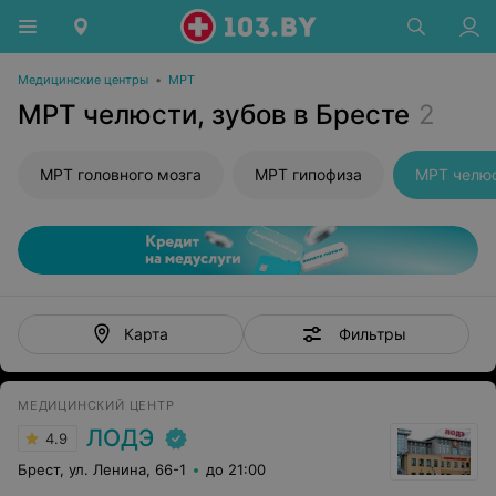
Медицинские центры
•
МРТ
МРТ челюсти, зубов в Бресте
2
МРТ головного мозга
МРТ гипофиза
МРТ челюс
Фильтры
Карта
МЕДИЦИНСКИЙ ЦЕНТР
ЛОДЭ
4.9
Брест, ул. Ленина, 66-1
до 21:00