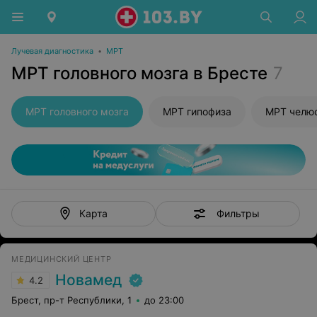
Лучевая диагностика
•
МРТ
МРТ головного мозга в Бресте
7
МРТ головного мозга
МРТ гипофиза
МРТ челюс
Фильтры
Карта
МЕДИЦИНСКИЙ ЦЕНТР
Новамед
4.2
Брест, пр-т Республики, 1
до 23:00