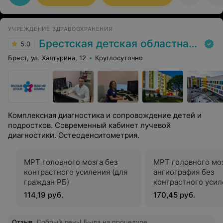
УЧРЕЖДЕНИЕ ЗДРАВООХРАНЕНИЯ
Брестская детская областная больница
5.0
Брест, ул. Халтурина, 12
Круглосуточно
Комплексная диагностика и сопровождение детей и
подростков. Современный кабинет лучевой
диагностики. Остеоденситометрия.
МРТ головного мозга без
МРТ головного мо
контрастного усиления (для
ангиография без
граждан РБ)
контрастного уси
114,19 руб.
170,45 руб.
Отзыв
.
Добрый день! Была на процедуре