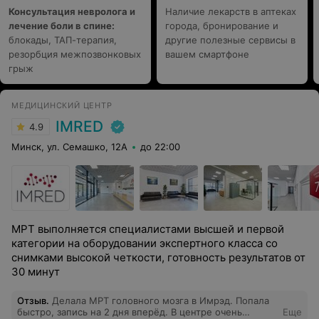
Консультация невролога и
Наличие лекарств в аптеках
лечение боли в спине:
города, бронирование и
блокады, ТАП-терапия,
другие полезные сервисы в
резорбция межпозвонковых
вашем смартфоне
грыж
МЕДИЦИНСКИЙ ЦЕНТР
IMRED
4.9
Минск, ул. Семашко, 12А
до 22:00
МРТ выполняется специалистами высшей и первой
категории на оборудовании экспертного класса со
снимками высокой четкости, готовность результатов от
30 минут
Отзыв
.
Делала МРТ головного мозга в Имрэд. Попала
быстро, запись на 2 дня вперёд. В центре очень
Еще