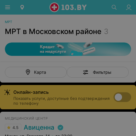
МРТ
МРТ в Московском районе
3
Фильтры
Карта
Онлайн-запись
Показать услуги, доступные без подтверждения
по телефону
МЕДИЦИНСКИЙ ЦЕНТР
Авиценна
4.5