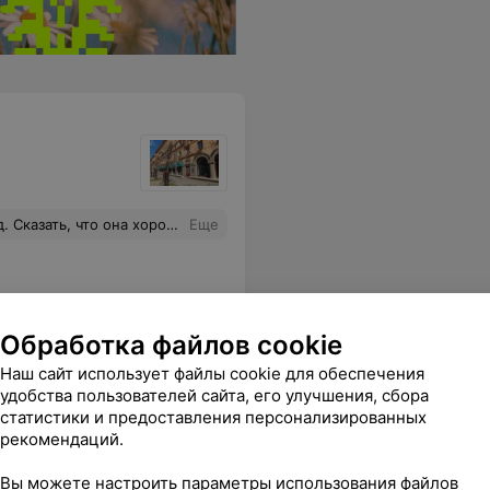
отличный мастер своего дела. Побольше бы таких мастеров.
Еще
Обработка файлов cookie
Наш сайт использует файлы cookie для обеспечения
удобства пользователей сайта, его улучшения, сбора
статистики и предоставления персонализированных
рекомендаций.
Вы можете настроить параметры использования файлов