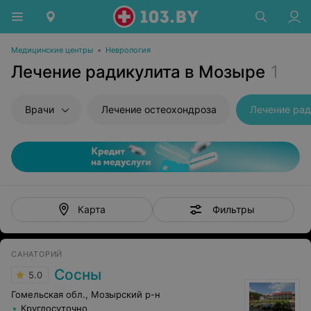
Медицинские центры
•
Неврология
Лечение радикулита в Мозыре
1
Врачи
Лечение остеохондроза
Лечение рад
Фильтры
Карта
САНАТОРИЙ
Сосны
5.0
Гомельская обл., Мозырский р-н
Круглосуточно