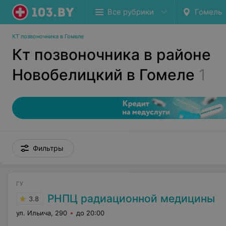
Все рубрики
Гомель
КТ позвоночника в Гомеле
Кт позвоночника в районе
Новобелицкий в Гомеле
1
Фильтры
ГУ
РНПЦ радиационной медицины
3.8
ул. Ильича, 290
до 20:00