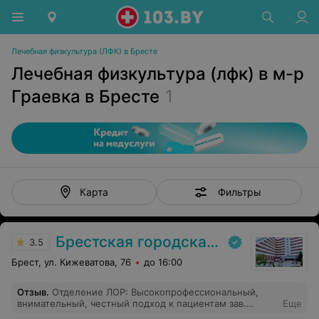
Лечебная физкультура (ЛФК) в Бресте
Лечебная физкультура (лфк) в м-р
Граевка в Бресте
1
Фильтры
Карта
Брестская городская больница № 1
3.5
Брест, ул. Кижеватова, 76
до 16:00
Отзыв
.
Отделение ЛОР: Высокопрофессиональный,
внимательный, честный подход к пациентам зав.
Еще
отделением оториноларингологии, а также слаженная