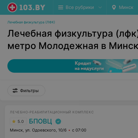
Все рубрики
Минск
Лечебная физкультура (ЛФК)
Лечебная физкультура (лфк
метро Молодежная в Минс
Фильтры
ЛЕЧЕБНО-РЕАБИЛИТАЦИОННЫЙ КОМПЛЕКС
БПОВЦ
5.0
Минск, ул. Одоевского, 10/6
с 07:00