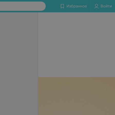
Избранное
Войти