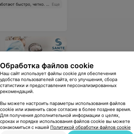
ро, четко. Очень приветливы.
Еще
Обработка файлов cookie
SANTE
Наш сайт использует файлы cookie для обеспечения
удобства пользователей сайта, его улучшения, сбора
Операция аденотомия
статистики и предоставления персонализированных
детям
(удаление
рекомендаций.
аденоидов)
Вы можете настроить параметры использования файлов
cookie или изменить свое согласие в более позднее время.
Для получения дополнительной информации о целях,
сроках и порядке использования файлов cookie вы можете
скими заболеваниями
ознакомиться с нашей
Политикой обработки файлов cookie