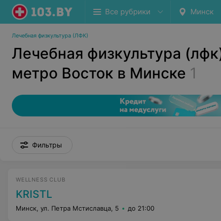
Все рубрики
Минск
Лечебная физкультура (ЛФК)
Лечебная физкультура (лфк
метро Восток в Минске
1
Фильтры
WELLNESS CLUB
KRISTL
Минск, ул. Петра Мстиславца, 5
до 21:00