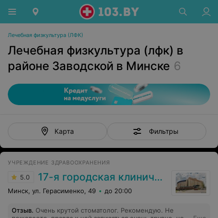
Лечебная физкультура (ЛФК)
Лечебная физкультура (лфк) в
районе Заводской в Минске
6
Фильтры
Карта
УЧРЕЖДЕНИЕ ЗДРАВООХРАНЕНИЯ
17-я городская клиническая поликлиника
5.0
Минск, ул. Герасименко, 49
до 20:00
Отзыв
.
Очень крутой стоматолог. Рекомендую. Не