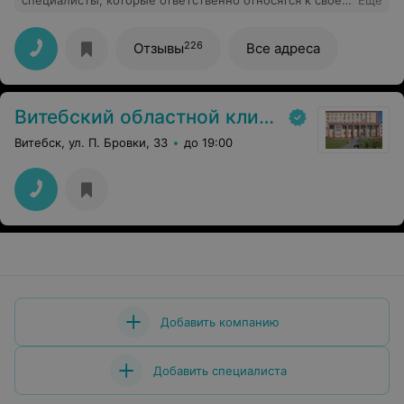
специалисты, которые ответственно относятся к своей
Еще
работе, на приеме помогли мне и ответили на мои
вопросы. Спасибо!
226
Отзывы
Все адреса
Витебский областной клинический онкологический диспансер
Витебск, ул. П. Бровки, 33
до 19:00
Добавить компанию
Добавить специалиста