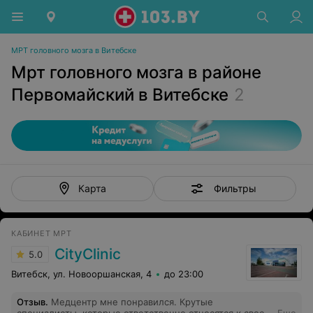
МРТ головного мозга в Витебске
Мрт головного мозга в районе
Первомайский в Витебске
2
Фильтры
Карта
КАБИНЕТ МРТ
CityClinic
5.0
Витебск, ул. Новооршанская, 4
до 23:00
Отзыв
.
Медцентр мне понравился. Крутые