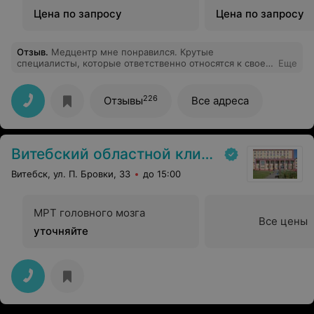
Цена по запросу
Цена по запросу
Отзыв
.
Медцентр мне понравился. Крутые
специалисты, которые ответственно относятся к своей
Еще
работе, на приеме помогли мне и ответили на мои
вопросы. Спасибо!
226
Отзывы
Все адреса
Витебский областной клинический онкологический диспансер
Витебск, ул. П. Бровки, 33
до 15:00
МРТ головного мозга
Все цены
уточняйте