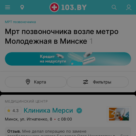
МРТ позвоночника
Мрт позвоночника возле метро
Молодежная в Минске
1
Фильтры
Карта
МЕДИЦИНСКИЙ ЦЕНТР
Клиника Мерси
4.3
Минск, ул. Игнатенко, 8
с 08:00
Отзыв
.
Мне делал операцию по замене