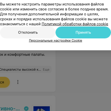
Вы можете настроить параметры использования файлов
cookie или изменить свое согласие в более позднее время.
Для получения дополнительной информации о целях,
сроках и порядке использования файлов cookie вы можете
ознакомиться с нашей
Политикой обработки файлов cookie
Отклонить
Принять
Персональные настройки Cookie
к и комфортные палаты.
 области. Получила ответы на все вопросы и необходимые рекомендации. Спасибо всем.
Еще
ся
кий центр