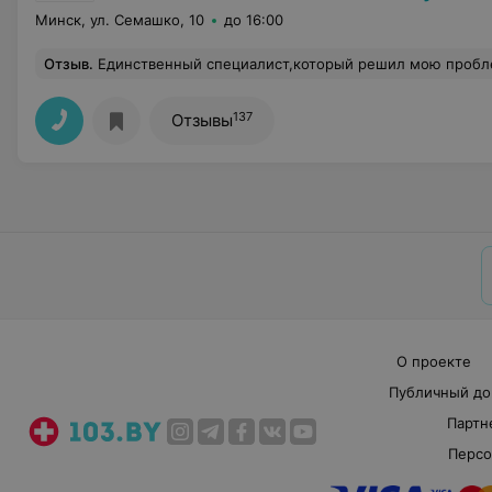
Минск, ул. Семашко, 10
до 16:00
Отзыв
.
Единственный специалист,который решил мою проблему. Четко, пр
137
Отзывы
О проекте
Публичный до
Партн
Персо