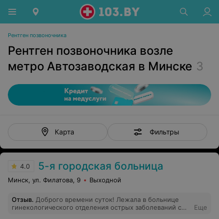
Рентген позвоночника
Рентген позвоночника возле
метро Автозаводская в Минске
3
Фильтры
Карта
5-я городская больница
4.0
Минск, ул. Филатова, 9
Выходной
Отзыв
.
Доброго времени суток! Лежала в больнице
гинекологического отделения острых заболеваний с
Еще
31.07. по 08.08.2023. в палате709. Делали сложную