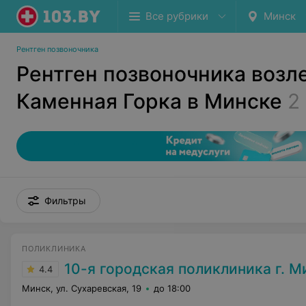
Все рубрики
Минск
Рентген позвоночника
Рентген позвоночника возл
Каменная Горка в Минске
2
Фильтры
ПОЛИКЛИНИКА
10-я городская поликлиника г. М
4.4
Минск, ул. Сухаревская, 19
до 18:00