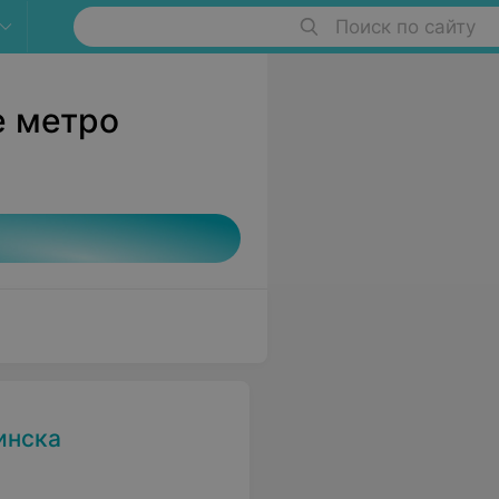
Поиск по сайту
е метро
инска