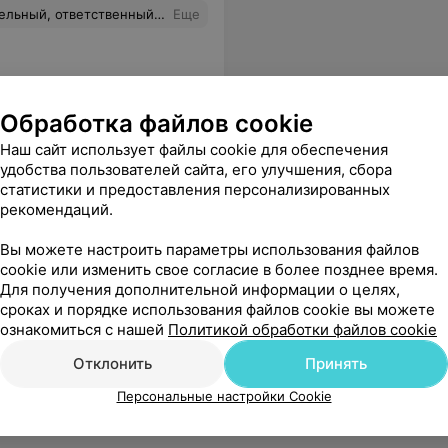
ь бы премирования со стороны руководства! Кирилл Николаевич- вы лучший!!!!
Еще
Обработка файлов cookie
Наш сайт использует файлы cookie для обеспечения
ника
удобства пользователей сайта, его улучшения, сбора
статистики и предоставления персонализированных
рекомендаций.
ты. Будем обращаться еще.
Еще
Вы можете настроить параметры использования файлов
cookie или изменить свое согласие в более позднее время.
Для получения дополнительной информации о целях,
сроках и порядке использования файлов cookie вы можете
ознакомиться с нашей
Политикой обработки файлов cookie
Отклонить
Принять
Персональные настройки Cookie