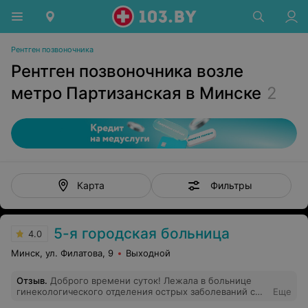
Рентген позвоночника
Рентген позвоночника возле
метро Партизанская в Минске
2
Фильтры
Карта
5-я городская больница
4.0
Минск, ул. Филатова, 9
Выходной
Отзыв
.
Доброго времени суток! Лежала в больнице
гинекологического отделения острых заболеваний с
Еще
31.07. по 08.08.2023. в палате709. Делали сложную