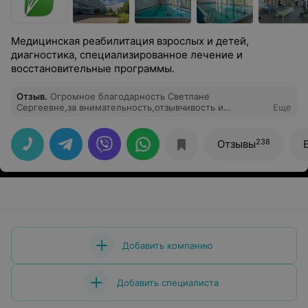
Медицинская реабилитация взрослых и детей,
диагностика, специализированное лечение и
восстановительные программы.
Отзыв
.
Огромное благодарность Светлане
Сергеевне,за внимательность,отзывчивость и
Еще
профессионализм!Врач от Бога!С уважением
постоянный пациент.
238
Отзывы
Добавить компанию
Добавить специалиста