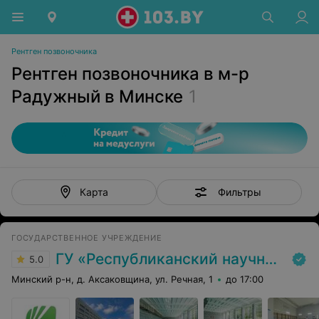
Рентген позвоночника
Рентген позвоночника в м-р
Радужный в Минске
1
Фильтры
Карта
ГОСУДАРСТВЕННОЕ УЧРЕЖДЕНИЕ
ГУ «Республиканский научно-практический центр медицинской экспертизы и реабилитаци»
5.0
Минский р-н, д. Аксаковщина, ул. Речная, 1
до 17:00