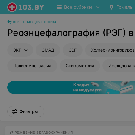
Все рубрики
Гомель
Функциональная диагностика
Реоэнцефалография (РЭГ) в
ЭКГ
СМАД
ЭЭГ
Холтер-мониториров
Полисомнография
Спирометрия
Исследован
Фильтры
УЧРЕЖДЕНИЕ ЗДРАВООХРАНЕНИЯ