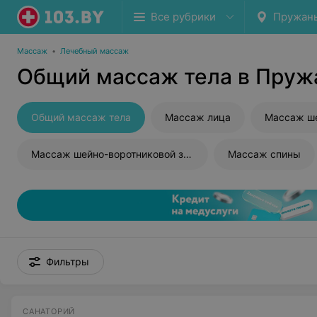
Все рубрики
Пружан
Массаж
•
Лечебный массаж
Общий массаж тела в Пруж
Общий массаж тела
Массаж лица
Массаж ш
Массаж шейно-воротниковой зоны
Массаж спины
Фильтры
САНАТОРИЙ