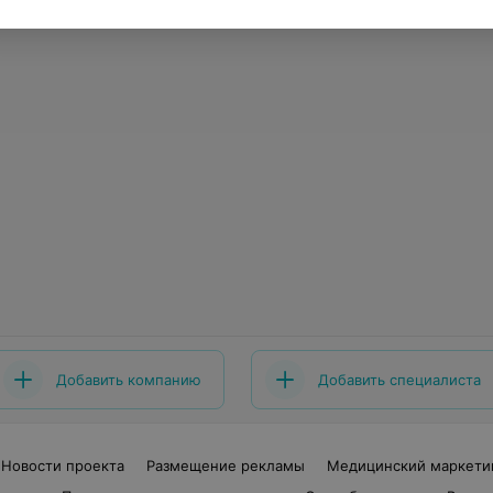
Добавить компанию
Добавить специалиста
Новости проекта
Размещение рекламы
Медицинский маркети