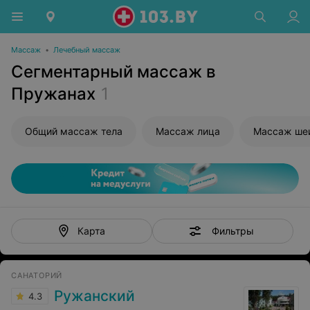
Массаж
•
Лечебный массаж
Сегментарный массаж в
Пружанах
1
Общий массаж тела
Массаж лица
Массаж ше
Фильтры
Карта
САНАТОРИЙ
Ружанский
4.3