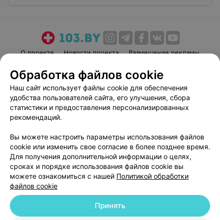
О проекте
Новости проекта
Размещение рекламы
Медицинский маркетинг
Публичный договор
Обработка файлов cookie
Пользовательское соглашение
Способы оплаты
Наш сайт использует файлы cookie для обеспечения
Вакансии
Партнеры
удобства пользователей сайта, его улучшения, сбора
статистики и предоставления персонализированных
Написать руководителю 103.by
рекомендаций.
Написать в поддержку
Персональные настройки cookie
Вы можете настроить параметры использования файлов
cookie или изменить свое согласие в более позднее время.
Обработка персональных данных
Для получения дополнительной информации о целях,
сроках и порядке использования файлов cookie вы
можете ознакомиться с нашей
Политикой обработки
файлов cookie
Принять
© 2026 ООО «Артокс Лаб», УНП 191700409
| 220012, Республика Беларусь,