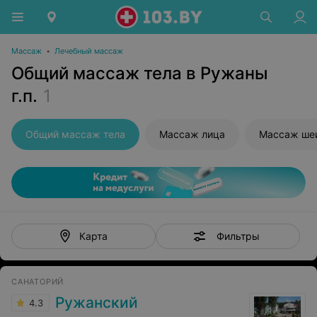
Массаж
•
Лечебный массаж
Общий массаж тела в Ружаны
г.п.
1
Общий массаж тела
Массаж лица
Массаж ше
Фильтры
Карта
САНАТОРИЙ
Ружанский
4.3