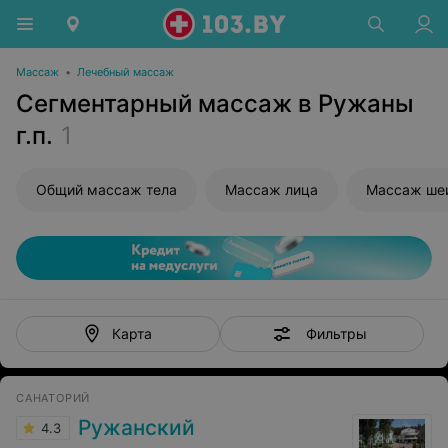
Массаж
•
Лечебный массаж
Сегментарный массаж в Ружаны
г.п.
1
Общий массаж тела
Массаж лица
Массаж ше
Фильтры
Карта
САНАТОРИЙ
Ружанский
4.3