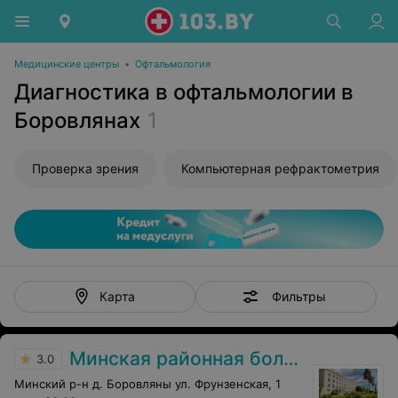
Медицинские центры
•
Офтальмология
Диагностика в офтальмологии в
Боровлянах
1
Проверка зрения
Компьютерная рефрактометрия
Фильтры
Карта
Минская районная больница
3.0
Минский р-н д. Боровляны ул. Фрунзенская, 1