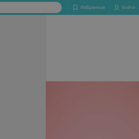
Избранное
Войти