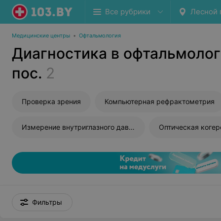
Все рубрики
Лесной 
Медицинские центры
•
Офтальмология
Диагностика в офтальмолог
пос.
2
Проверка зрения
Компьютерная рефрактометрия
Измерение внутриглазного давления
Фильтры